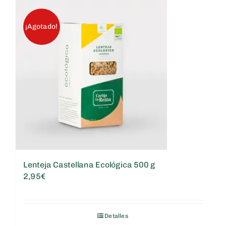
¡Agotado!
Lenteja Castellana Ecológica 500 g
2,95
€
Detalles