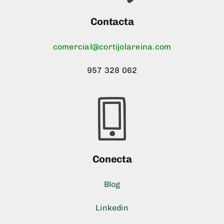
Contacta
comercial@cortijolareina.com
957 328 062
Conecta
Blog
Linkedin